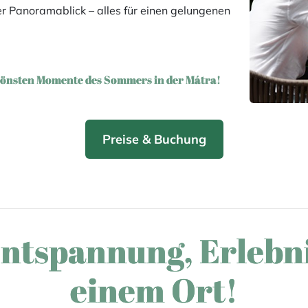
r Panoramablick – alles für einen gelungenen
schönsten Momente des Sommers in der Mátra!
Preise & Buchung
ntspannung, Erlebnis
einem Ort!