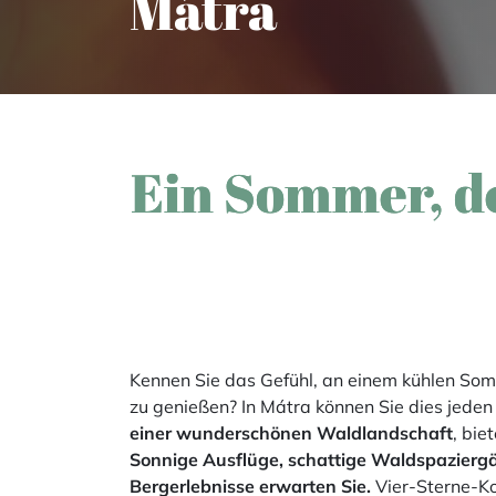
Mátra
Ein Sommer, d
Kennen Sie das Gefühl, an einem kühlen Somm
zu genießen? In Mátra können Sie dies jede
einer wunderschönen Waldlandschaft
, bie
Sonnige Ausflüge, schattige Waldspaziergän
Bergerlebnisse erwarten Sie.
Vier-Sterne-Ko