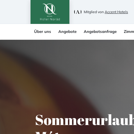
Mitglied von
Accent Hotels
Über uns
Angebote
Angebotsanfrage
Zimm
Sommerurlaub 