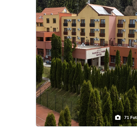
71 Fo