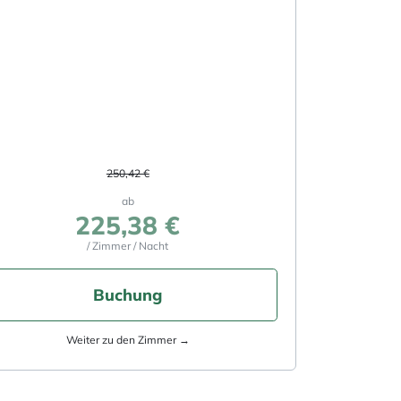
250,42 €
ab
225,38 €
/ Zimmer / Nacht
Buchung
Weiter zu den Zimmer →