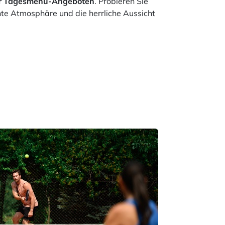
der Tagesmenü-Angeboten
. Probieren Sie
nte Atmosphäre und die herrliche Aussicht