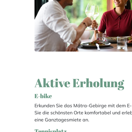
Aktive Erholung
E-bike
Erkunden Sie das Mátra-Gebirge mit dem E-B
Sie die schönsten Orte komfortabel und erl
eine Ganztagesmiete an.
Tennisplatz