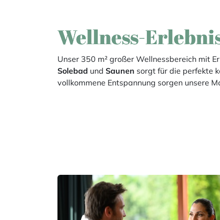
Wellness-Erlebni
Unser 350 m² großer Wellnessbereich mit E
Solebad
und
Saunen
sorgt für die perfekte 
vollkommene Entspannung sorgen unsere M