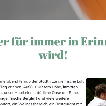
er für immer in Erin
wird!
erabend fernab der Stadthitze die frische Luft
n Tag erleben. Auf 810 Metern Höhe,
inmitten
tet unser Hotel eine natürliche Oase der Ruhe.
ge, frische Bergluft und viele weitere
mfort, ein Wellnessbereich, ein Restaurant mit