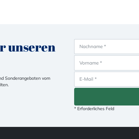
ür unseren
 und Sonderangeboten vom
lten.
* Erforderliches Feld