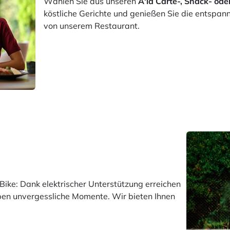
Wählen Sie aus unseren
A'la Carte-, Snack- o
köstliche Gerichte und genießen Sie die entspan
von unserem Restaurant.
ike: Dank elektrischer Unterstützung erreichen
eben unvergessliche Momente. Wir bieten Ihnen