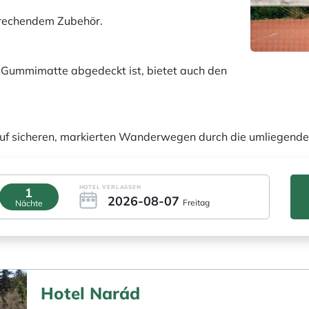
sprechendem Zubehör.
en Gummimatte abgedeckt ist, bietet auch den
uf sicheren, markierten Wanderwegen durch die umliegende
HOTEL VERLASSEN
1
2026-08-07
Freitag
Nächte
Hotel Narád