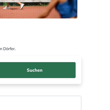
n Dörfer.
Suchen