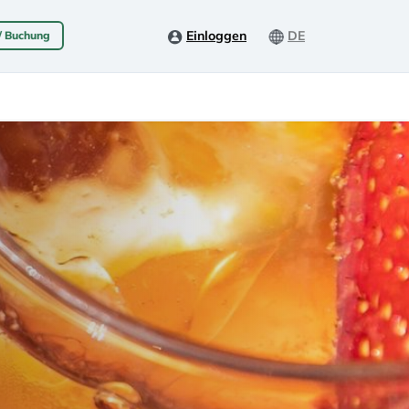
Einloggen
DE
 / Buchung