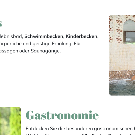
s
rlebnisbad,
Schwimmbecken, Kinderbecken,
körperliche und geistige Erholung. Für
assagen oder Saunagänge.
Gastronomie
Entdecken Sie die besonderen gastronomischen E