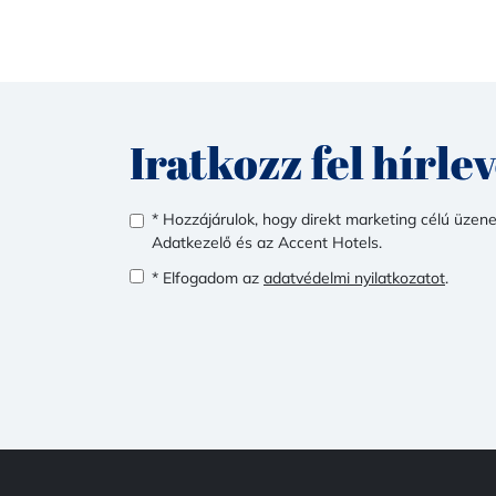
Iratkozz fel hírle
* Hozzájárulok, hogy direkt marketing célú üzen
Adatkezelő és az Accent Hotels.
* Elfogadom az
adatvédelmi nyilatkozatot
.