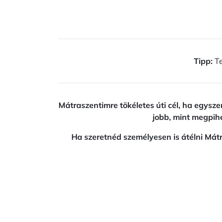
Tipp:
Te
Mátraszentimre tökéletes úti cél, ha egysz
jobb, mint megpihe
Ha szeretnéd személyesen is átélni Mát