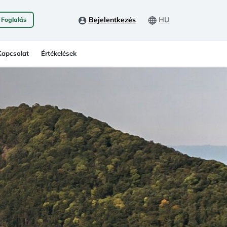
Bejelentkezés
HU
 Foglalás
Kapcsolat
Értékelések