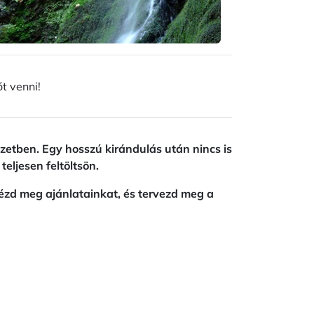
t venni!
zetben. Egy hosszú kirándulás után nincs is
eljesen feltöltsön.
ézd meg ajánlatainkat, és tervezd meg a