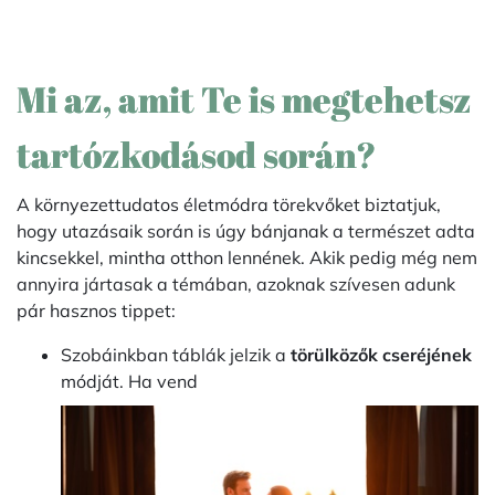
Mi az, amit Te is megtehetsz
tartózkodásod során?
A környezettudatos életmódra törekvőket biztatjuk,
hogy utazásaik során is úgy bánjanak a természet adta
kincsekkel, mintha otthon lennének. Akik pedig még nem
annyira jártasak a témában, azoknak szívesen adunk
pár hasznos tippet:
Szobáinkban táblák jelzik a
törülközők cseréjének
módját. Ha vend