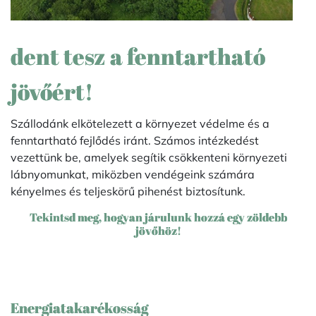
dent tesz a fenntartható
jövőért!
Szállodánk elkötelezett a környezet védelme és a
fenntartható fejlődés iránt. Számos intézkedést
vezettünk be, amelyek segítik csökkenteni környezeti
lábnyomunkat, miközben vendégeink számára
kényelmes és teljeskörű pihenést biztosítunk.
Tekintsd meg, hogyan járulunk hozzá egy zöldebb
jövőhöz!
Energiatakarékosság