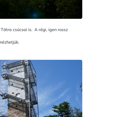
tra csúcsai is. A régi, igen rossz
nézhetjük.