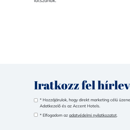
látszanak.
Iratkozz fel hírle
* Hozzájárulok, hogy direkt marketing célú üzen
Adatkezelő és az Accent Hotels.
* Elfogadom az
adatvédelmi nyilatkozatot
.