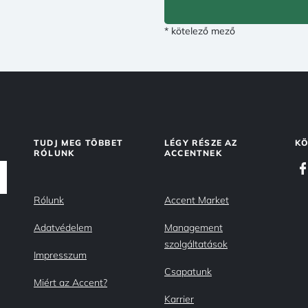
* kötelező mező
TUDJ MEG TÖBBET
LÉGY RÉSZE AZ
KÖ
RÓLUNK
ACCENTNEK
Rólunk
Accent Market
Adatvédelem
Management
szolgáltatások
Impresszum
Csapatunk
Miért az Accent?
Karrier