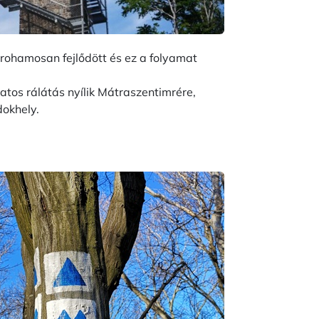
n rohamosan fejlődött és ez a folyamat
atos rálátás nyílik Mátraszentimrére,
dokhely.