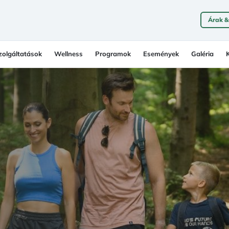
Árak &
zolgáltatások
Wellness
Programok
Események
Galéria