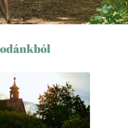
llodánkból