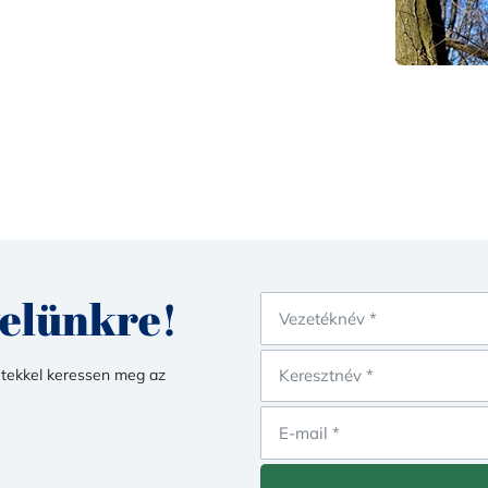
velünkre!
etekkel keressen meg az