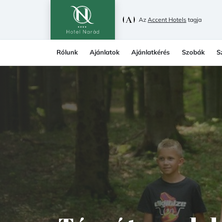
Az
Accent Hotels
tagja
Rólunk
Ajánlatok
Ajánlatkérés
Szobák
S