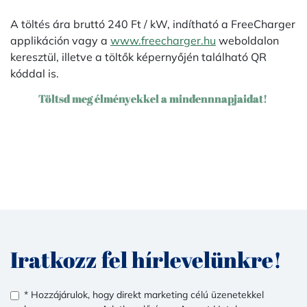
A töltés ára bruttó 240 Ft / kW, indítható a FreeCharger
applikáción vagy a
www.freecharger.hu
weboldalon
keresztül, illetve a töltők képernyőjén található QR
kóddal is.
Töltsd meg élményekkel a mindennnapjaidat!
Iratkozz fel hírlevelünkre!
* Hozzájárulok, hogy direkt marketing célú üzenetekkel